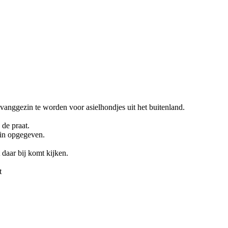
anggezin te worden voor asielhondjes uit het buitenland.
de praat.
zin opgegeven.
daar bij komt kijken.
t